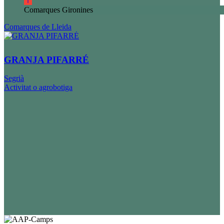
Comarques Gironines
Comarques de Lleida
GRANJA PIFARRÉ
Segrià
Activitat o agrobotiga